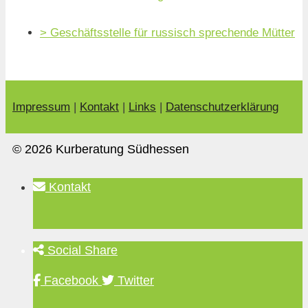
> Geschäftsstelle für russisch sprechende Mütter
Impressum
|
Kontakt
|
Links
|
Datenschutzerklärung
© 2026 Kurberatung Südhessen
Kontakt
Social Share
Facebook
Twitter