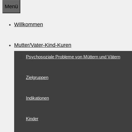
Menü
Willkommen
Mutter/Vater-Kind-Kuren
Psychosoziale Probleme von Müttern und Vätern
Zielgruppen
Indikationen
Kinder