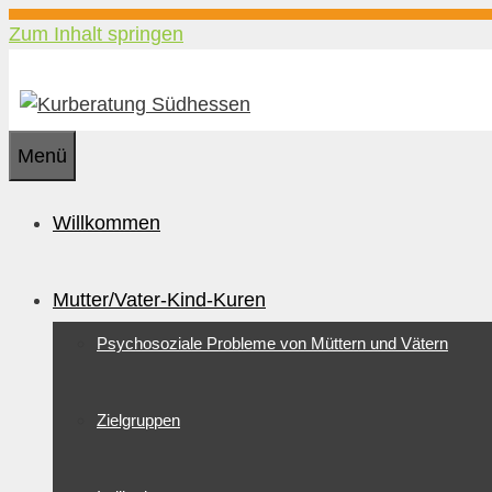
Zum Inhalt springen
Menü
Willkommen
Mutter/Vater-Kind-Kuren
Psychosoziale Probleme von Müttern und Vätern
Zielgruppen