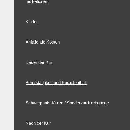
Indikationen
Kinder
Anfallende Kosten
Dauer der Kur
Berufstätigkeit und Kuraufenthalt
Schwerpunkt-Kuren / Sonderkurdurchgänge
Nach der Kur