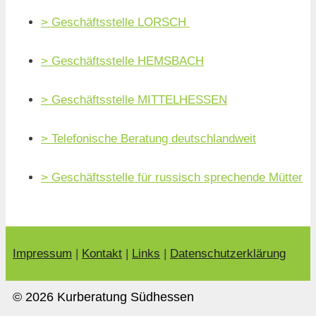
> Geschäftsstelle LORSCH
> Geschäftsstelle HEMSBACH
> Geschäftsstelle MITTELHESSEN
> T
elefonische Beratung deutschlandweit
> Geschäftsstelle für russisch sprechende Mütter
Impressum
|
Kontakt
|
Links
|
Datenschutzerklärung
© 2026 Kurberatung Südhessen